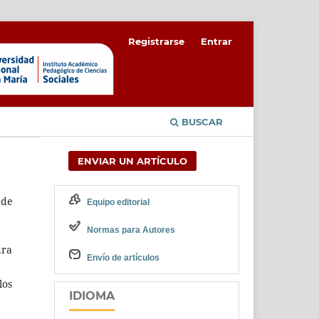
Registrarse
Entrar
BUSCAR
ENVIAR UN ARTÍCULO
 de
Equipo editorial
Normas para Autores
dra
Envío de artículos
los
IDIOMA