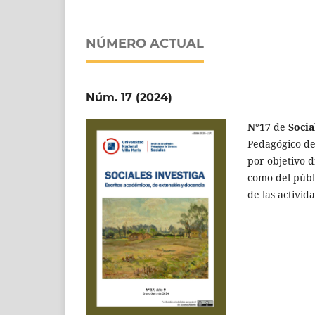
NÚMERO ACTUAL
Núm. 17 (2024)
N°17
de
Socia
Pedagógico de 
por objetivo d
como del públi
de las activid