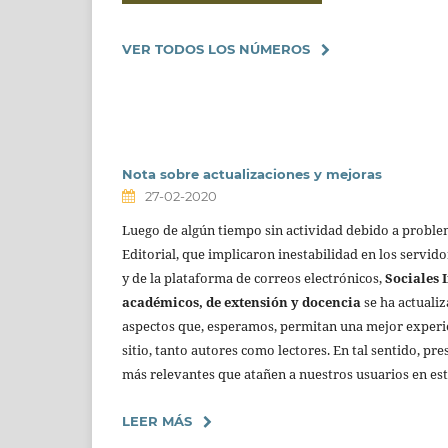
VER TODOS LOS NÚMEROS
Nota sobre actualizaciones y mejoras
27-02-2020
Luego de algún tiempo sin actividad debido a proble
Editorial, que implicaron inestabilidad en los servido
y de la plataforma de correos electrónicos,
Sociales I
académicos, de extensión y docencia
se ha actuali
aspectos que, esperamos, permitan una mejor experie
sitio, tanto autores como lectores. En tal sentido, p
más relevantes que atañen a nuestros usuarios en est
LEER MÁS