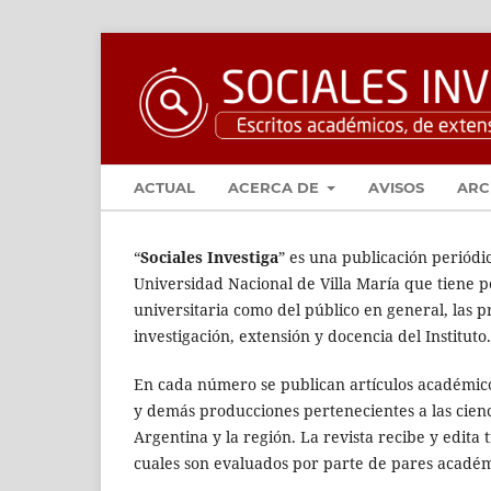
ACTUAL
ACERCA DE
AVISOS
ARC
“
Sociales Investiga
” es una publicación periódi
Universidad Nacional de Villa María que tiene p
universitaria como del público en general, las p
investigación, extensión y docencia del Instituto.
En cada número se publican artículos académico
y demás producciones pertenecientes a las cienci
Argentina y la región. La revista recibe y edita 
cuales son evaluados por parte de pares académ