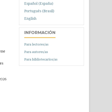
Español (España)
Português (Brasil)
English
INFORMACIÓN
Para lectores/as
iene
Para autores/as
Para bibliotecarios/as
es
2026